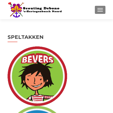
WISSEL
SPELTAKKEN